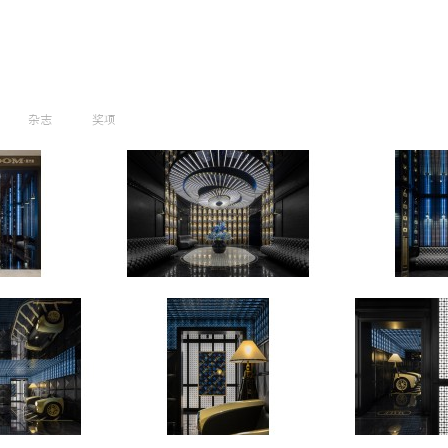
杂志
奖项