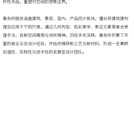
杆性作品，重塑对空间的想象边界。
事务所服务涵盖建筑、景观、室内、产品四大板块，擅长将建筑建构
理念应用于不同尺度，通过几何构型、色彩美学、象征元素等复合表
现手法，投射空间情感与场所精神。历经多年深耕，事务所积累了丰
富的商业业态设计经验，并始终精研新工艺与新材料，形成一支兼顾
创造性、实践性与技术性的发展型设计团队。