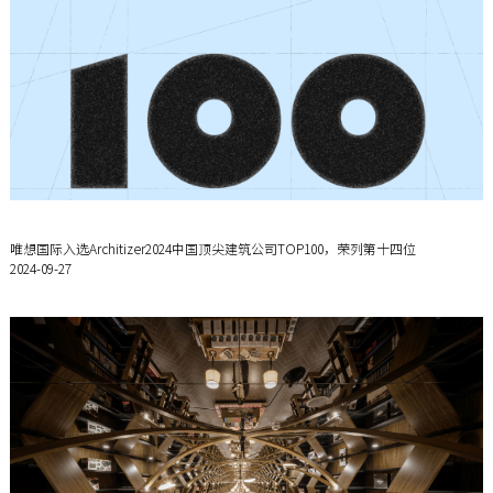
唯想国际入选Architizer2024中国顶尖建筑公司TOP100，荣列第十四位
2024-09-27