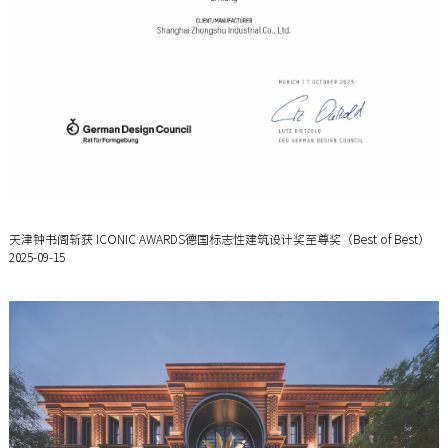
天津钟书阁斩获 ICONIC AWARDS德国标志性建筑设计奖至尊奖（Best of Best）
2025-09-15