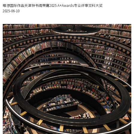
唯想国际作品天津钟书阁荣膺2025 A+Awards专业评审双料大奖
2025-06-10