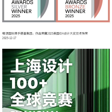
唯想国际携手德基集团，作品荣膺2025美国IDA设计大奖双项殊荣
2025-12-17