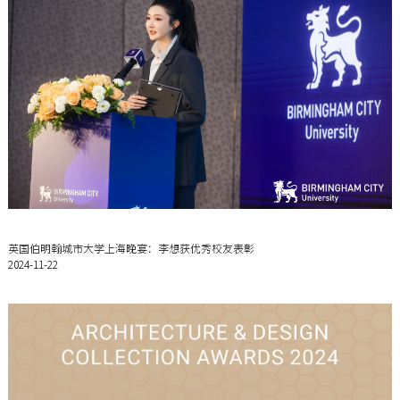
英国伯明翰城市大学上海晚宴：李想获优秀校友表彰
2024-11-22