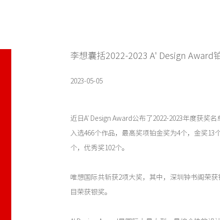
李想囊括2022-2023 A' Design Awa
2023-05-05
近日A' Design Award公布了2022-2023年
入选466个作品，最高奖项铂金奖为4个，金奖13个
个，优秀奖102个。
唯想国际共斩获2项大奖，其中，深圳钟书阁荣获
目荣获银奖。