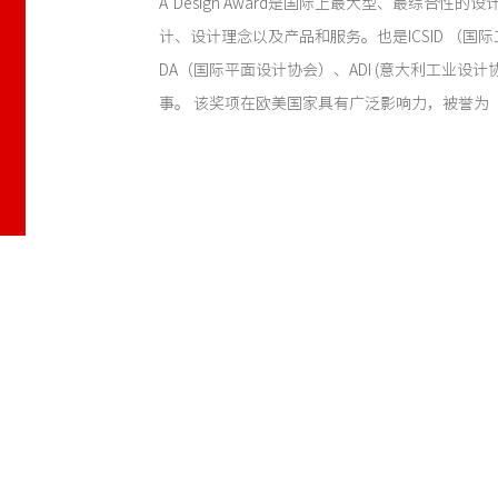
A' Design Award是国际上最大型、最综合性
计、设计理念以及产品和服务。也是ICSID （国际
DA（国际平面设计协会）、ADI (意大利工业设
事。 该奖项在欧美国家具有广泛影响力，被誉为