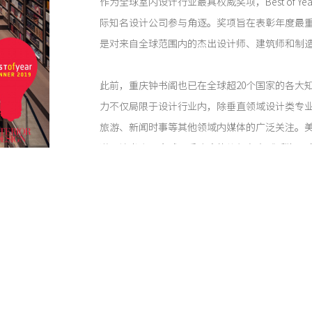
作为全球室内设计行业最具权威奖项，Best of Yea
际知名设计公司参与角逐。奖项旨在表彰年度最
是对来自全球范围内的杰出设计师、建筑师和制
此前，重庆钟书阁也已在全球超20个国家的各大
力不仅局限于设计行业内，除垂直领域设计类专
旅游、新闻时事等其他领域内媒体的广泛关注。美
道了该书店，全球最受欢迎的旅行杂志《孤独星球》(Lon
网站上发表了单独介绍。