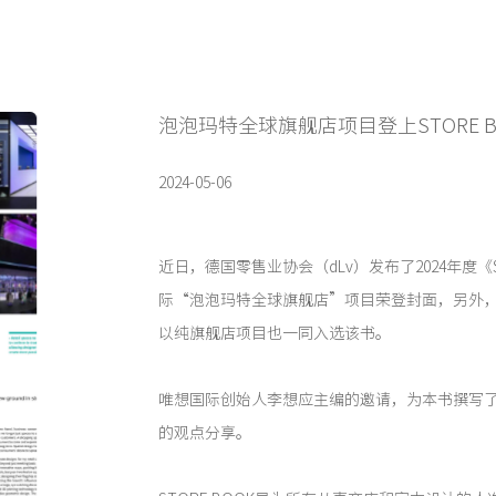
泡泡玛特全球旗舰店项目登上STORE 
2024-05-06
近日，德国零售业协会（dLv）发布了2024年度《S
际“泡泡玛特全球旗舰店”项目荣登封面，另外，反斗
以纯旗舰店项目也一同入选该书。
唯想国际创始人李想应主编的邀请，为本书撰写
的观点分享。