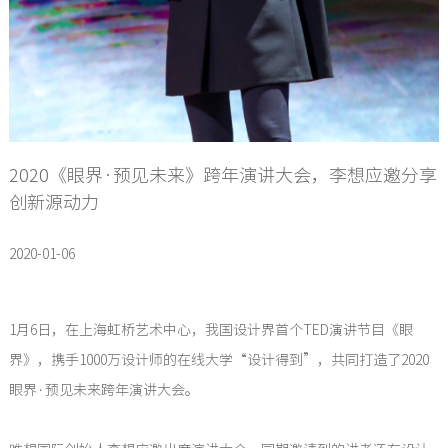
2020《眼界·预见未来》跨年演讲大会，李想应邀分享
创新源动力
2020-01-06
1月6日，在上海虹桥艺术中心，我国设计界首个TED演讲节目《眼
界》，携手1000万设计师的在线大学“设计得到”，共同打造了2020
眼界·预见未来跨年演讲大会。