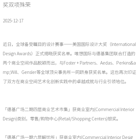
奖双项殊荣
2025-12-17
近日，全球备受瞩目的设计赛事——美国国际设计大奖（International
Design Awards）正式揭晓获奖名单。唯想国际与德基集团联合打造的
两个商业空间作品脱颖而出，与Foster + Partners、Aedas、Perkins&a
mp;Will、Gensler等全球顶尖事务所一同跻身获奖名单。这也再次印证
了双方在商业空间艺术化创新实践中的卓越成就与行业引领地位。
「德基广场二期四层商业艺术市集」获商业室内(Commercial Interior
Design)类别，零售/购物中心(Retail/Shopping Centers)银奖。
「德基广场一期六层解忧所」获商业室内(Commercial Interior Desig