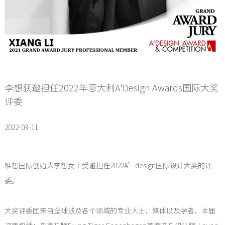
李想获邀担任2022年意大利A'Design Awards国际大奖
评委
2022-03-11
唯想国际创始人李想女士受邀担任2022A’design国际设计大奖的评
委。
大奖评委团来自全球涉及各个领域的专业人士，媒体以及学者，本届