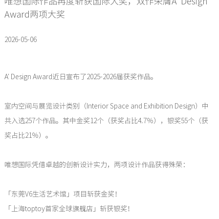
唯想国际作品再度斩获国际大奖，双作荣膺A' Design
Award两项大奖
2026-05-06
A' Design Award近日宣布了2025-2026届获奖作品。
室内空间与展览设计类别（Interior Space and Exhibition Design）中
共入选257个作品。其中金奖12个（获奖占比4.7％），银奖55个（获
奖占比21％）。
唯想国际凭借卓越的创新设计实力，两项设计作品获得殊荣：
「东莞V6生活艺术馆」项目斩获金奖！
「上海toptoy首家全球旗舰店」斩获银奖！