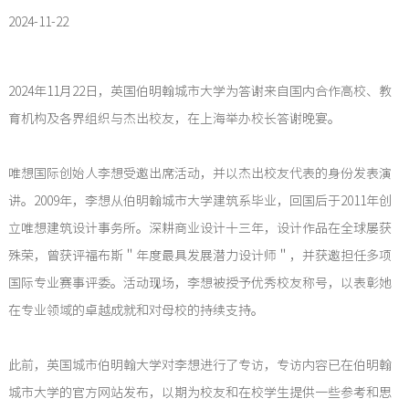
2024-11-22
2024年11月22日，英国伯明翰城市大学为答谢来自国内合作高校、教
育机构及各界组织与杰出校友，在上海举办校长答谢晚宴。
唯想国际创始人李想受邀出席活动，并以杰出校友代表的身份发表演
讲。2009年，李想从伯明翰城市大学建筑系毕业，回国后于2011年创
立唯想建筑设计事务所。深耕商业设计十三年，设计作品在全球屡获
殊荣，曾获评福布斯＂年度最具发展潜力设计师＂，并获邀担任多项
国际专业赛事评委。活动现场，李想被授予优秀校友称号，以表彰她
在专业领域的卓越成就和对母校的持续支持。
此前，英国城市伯明翰大学对李想进行了专访，专访内容已在伯明翰
城市大学的官方网站发布，以期为校友和在校学生提供一些参考和思