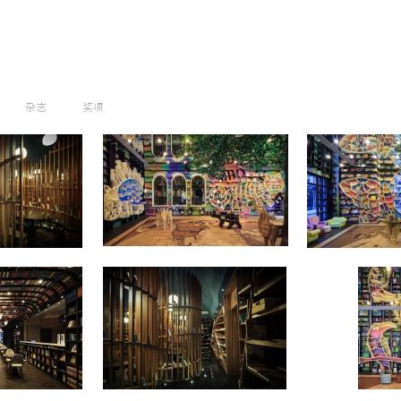
杂志
奖项