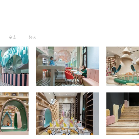
杂志
奖项