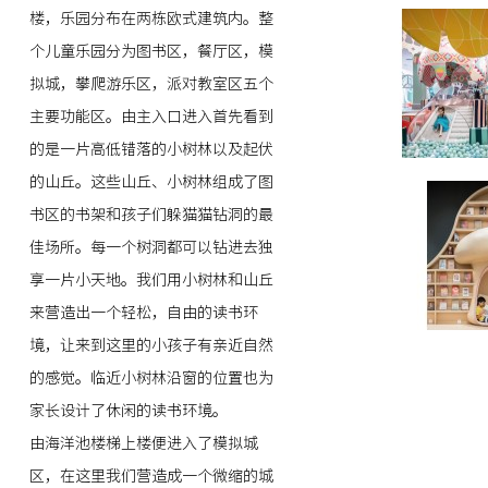
楼，乐园分布在两栋欧式建筑内。整
个儿童乐园分为图书区，餐厅区，模
拟城，攀爬游乐区，派对教室区五个
主要功能区。由主入口进入首先看到
的是一片高低错落的小树林以及起伏
的山丘。这些山丘、小树林组成了图
书区的书架和孩子们躲猫猫钻洞的最
佳场所。每一个树洞都可以钻进去独
享一片小天地。我们用小树林和山丘
来营造出一个轻松，自由的读书环
境，让来到这里的小孩子有亲近自然
的感觉。临近小树林沿窗的位置也为
家长设计了休闲的读书环境。
由海洋池楼梯上楼便进入了模拟城
区，在这里我们营造成一个微缩的城