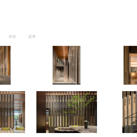
杂志
奖项