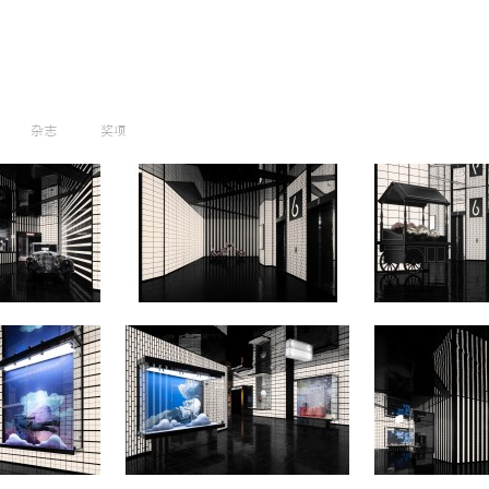
杂志
奖项