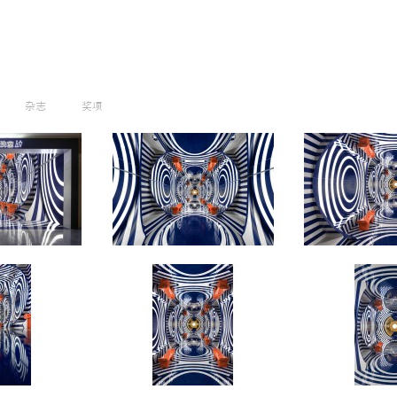
杂志
奖项