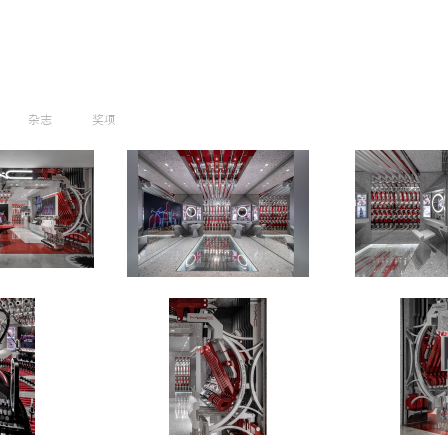
杂志
奖项