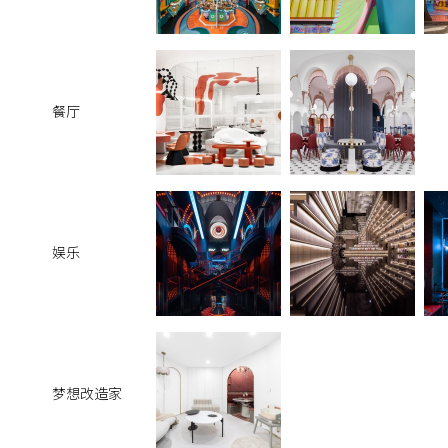
餐厅
娱乐
梦想改造家